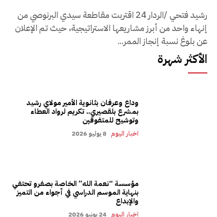
رشيد فتحي /الردار 24 اقتربت مقاطعة سيدي البرنوصي من
إنهاء واحد من أبرز مشاريعها الاستراتيجية، حيث تم الإعلان
عن بلوغ نسبة إنجاز الممر...
الأكثر شهرة
وداع وعرفان بثانوية الأمير مولاي رشيد
بمشرع بلقصيري.. تكريم لرواد العطاء
وتوشيح للمتفوقين
اخبار اليوم
8 يوليو 2026
مؤسسة “نعمة الله” الخاصة بصفرو تحتفي
بنهاية الموسم الدراسي في أجواء من التميز
والإبداع
اخبار اليوم
24 يونيو 2026