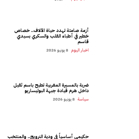
أزمة صامتة تهدد حياة الآلاف.. خصاص
خطير في أطباء القلب والسكري بسيدي
قاسم
اخبار اليوم
8 يونيو 2026
ضربة بالمسيرة المغربية تطيح باسم ثقيل
داخل هرم قيادة جبهة البوليساريو
سياسة
8 يونيو 2026
حكيمي أساسياً في ودية النرويج.. والمنتخب