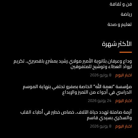
فن و ثقافة
رياضة
تعليم و صحة
الأكثر شهرة
وداع وعرفان بثانوية الأمير مولاي رشيد بمشرع بلقصيري.. تكريم
لرواد العطاء وتوشيح للمتفوقين
اخبار اليوم
8 يوليو 2026
مؤسسة “نعمة الله” الخاصة بصفرو تحتفي بنهاية الموسم
الدراسي في أجواء من التميز والإبداع
اخبار اليوم
24 يونيو 2026
أزمة صامتة تهدد حياة الآلاف.. خصاص خطير في أطباء القلب
والسكري بسيدي قاسم
اخبار اليوم
8 يونيو 2026