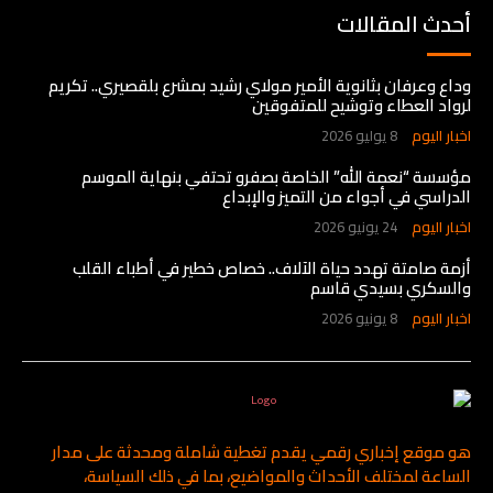
أحدث المقالات
وداع وعرفان بثانوية الأمير مولاي رشيد بمشرع بلقصيري.. تكريم
لرواد العطاء وتوشيح للمتفوقين
اخبار اليوم
8 يوليو 2026
مؤسسة “نعمة الله” الخاصة بصفرو تحتفي بنهاية الموسم
الدراسي في أجواء من التميز والإبداع
اخبار اليوم
24 يونيو 2026
أزمة صامتة تهدد حياة الآلاف.. خصاص خطير في أطباء القلب
والسكري بسيدي قاسم
اخبار اليوم
8 يونيو 2026
هو موقع إخباري رقمي يقدم تغطية شاملة ومحدثة على مدار
الساعة لمختلف الأحداث والمواضيع، بما في ذلك السياسة،