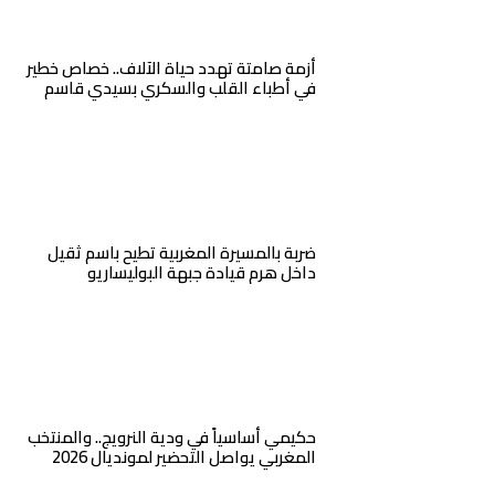
أزمة صامتة تهدد حياة الآلاف.. خصاص خطير
في أطباء القلب والسكري بسيدي قاسم
ضربة بالمسيرة المغربية تطيح باسم ثقيل
داخل هرم قيادة جبهة البوليساريو
حكيمي أساسياً في ودية النرويج.. والمنتخب
المغربي يواصل التحضير لمونديال 2026