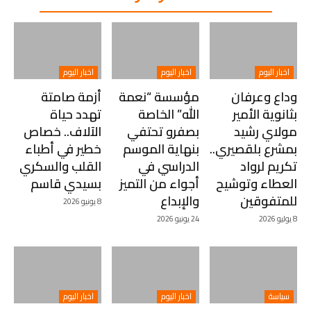
اخبار اليوم
اخبار اليوم
اخبار اليوم
وداع وعرفان
مؤسسة “نعمة
أزمة صامتة
بثانوية الأمير
الله” الخاصة
تهدد حياة
مولاي رشيد
بصفرو تحتفي
الآلاف.. خصاص
بمشرع بلقصيري..
بنهاية الموسم
خطير في أطباء
تكريم لرواد
الدراسي في
القلب والسكري
العطاء وتوشيح
أجواء من التميز
بسيدي قاسم
للمتفوقين
والإبداع
8 يونيو 2026
8 يوليو 2026
24 يونيو 2026
سياسة
اخبار اليوم
اخبار اليوم