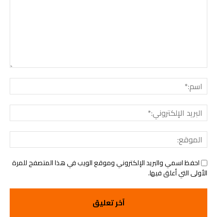
التعليق:
اسم:
البريد
الإلك
الموق
احفظ اسمي والبريد الإلكتروني وموقع الويب في هذا المتصفح للمرة
الأولى التي أعلق فيها.