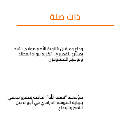
ذات صلة
وداع وعرفان بثانوية الأمير مولاي رشيد
بمشرع بلقصيري.. تكريم لرواد العطاء
وتوشيح للمتفوقين
مؤسسة “نعمة الله” الخاصة بصفرو تحتفي
بنهاية الموسم الدراسي في أجواء من
التميز والإبداع