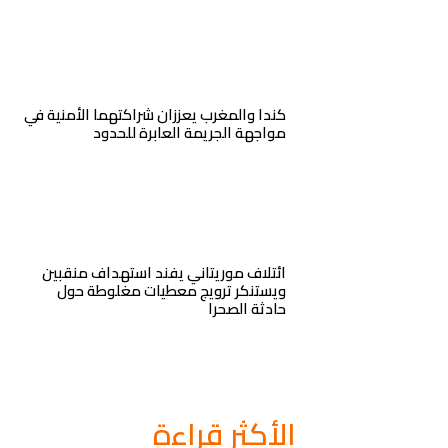
كندا والمغرب يعززان شراكتهما الأمنية في
مواجهة الجريمة العابرة للحدود
ائتلاف موريتاني يفند استهداف منقبين
ويستنكر ترويج معطيات مغلوطة حول
حادثة الصحرا
الأكثر قراءة