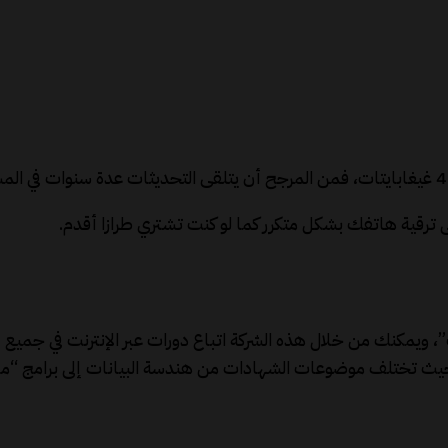
 ترقية هاتفك بشكل متكرر كما لو كنت تشتري طرازا أقدم.
 ويمكنك من خلال هذه الشركة اتباع دورات عبر الإنترنت في جميع 
يث تختلف موضوعات الشهادات من هندسة البيانات إلى برامج “مايك