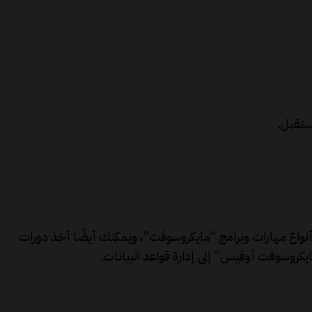
أنواع مهارات وبرامج “مايكروسوفت”، ويمكنك أيضًا أخذ دورات
روسوفت أوفيس” إلى إدارة قواعد البيانات.