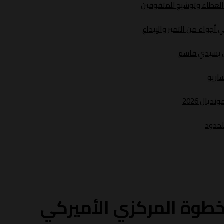
د العطاء وتوشيح للمتفوقين
أجواء من التميز والإبداع
ري بسيدي قاسم
ساريو
يال 2026
لحدود
خطوة المركزي الأميركي