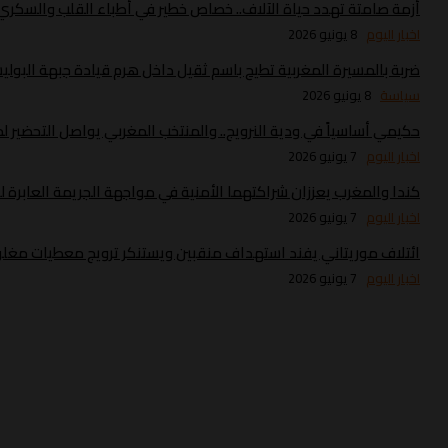
أزمة صامتة تهدد حياة الآلاف.. خصاص خطير في أطباء القلب والسك
اخبار اليوم
8 يونيو 2026
ضربة بالمسيرة المغربية تطيح باسم ثقيل داخل هرم قيادة جبهة البولي
سياسة
8 يونيو 2026
حكيمي أساسياً في ودية النرويج.. والمنتخب المغربي يواصل التحضير لموند
اخبار اليوم
7 يونيو 2026
كندا والمغرب يعززان شراكتهما الأمنية في مواجهة الجريمة العابرة ل
اخبار اليوم
7 يونيو 2026
ائتلاف موريتاني يفند استهداف منقبين ويستنكر ترويج معطيات مغلو
اخبار اليوم
7 يونيو 2026