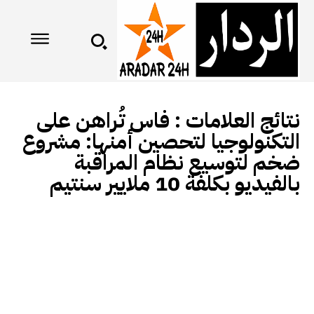
نتائج العلامات :
فاس تُراهن على
التكنولوجيا لتحصين أمنها: مشروع
ضخم لتوسيع نظام المراقبة
بالفيديو بكلفة 10 ملايير سنتيم