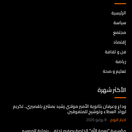
الرئيسية
سياسة
مجتمع
إقتصاد
فن و ثقافة
رياضة
تعليم و صحة
الأكثر شهرة
وداع وعرفان بثانوية الأمير مولاي رشيد بمشرع بلقصيري.. تكريم
لرواد العطاء وتوشيح للمتفوقين
اخبار اليوم
8 يوليو 2026
مؤسسة “نعمة الله” الخاصة بصفرو تحتفي بنهاية الموسم