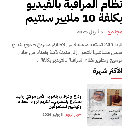
نظام المراقبة بالفيديو
بكلفة 10 ملايير سنتيم
مجتمع
5 أبريل 2025
الردار24h تستعد مدينة فاس لإطلاق مشروع طموح يندرج
ضمن مساعيها للتحول إلى مدينة ذكية وآمنة، من خلال
توسيع وتطوير نظام المراقبة بالفيديو بكلفة...
الأكثر شهرة
وداع وعرفان بثانوية الأمير مولاي رشيد
بمشرع بلقصيري.. تكريم لرواد العطاء
وتوشيح للمتفوقين
اخبار اليوم
8 يوليو 2026