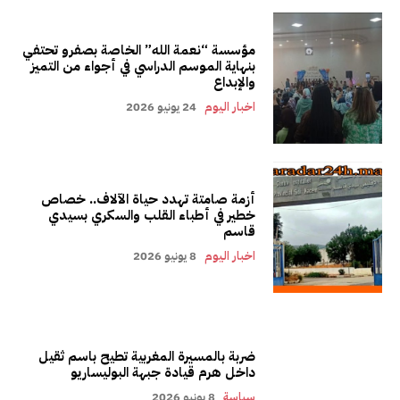
مؤسسة “نعمة الله” الخاصة بصفرو تحتفي
بنهاية الموسم الدراسي في أجواء من التميز
والإبداع
اخبار اليوم
24 يونيو 2026
أزمة صامتة تهدد حياة الآلاف.. خصاص
خطير في أطباء القلب والسكري بسيدي
قاسم
اخبار اليوم
8 يونيو 2026
ضربة بالمسيرة المغربية تطيح باسم ثقيل
داخل هرم قيادة جبهة البوليساريو
سياسة
8 يونيو 2026