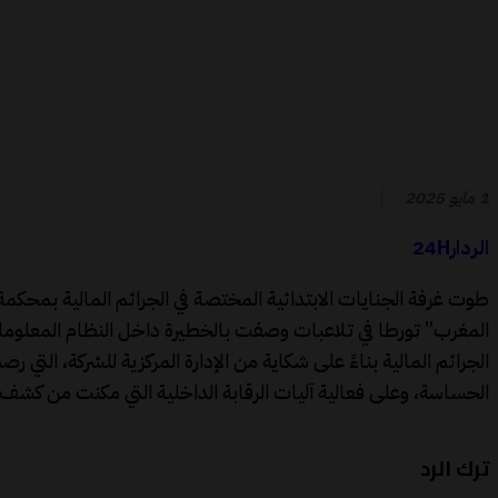
1 مايو 2025
الردار24H
المغرب” تورطا في تلاعبات وصفت بالخطيرة داخل النظام المعلوماتي 
الجرائم المالية بناءً على شكاية من الإدارة المركزية للشركة، ا
الحساسة، وعلى فعالية آليات الرقابة الداخلية التي مكنت من كشف
ترك الرد