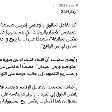
9 مايو 2026
الردار24H
أكد الفاعل الحقوقي والإعلامي إدريس شميشة
العديد من الأخبار والروايات التي يتم تداولها
تعكس الحقيقة”، مشددًا على أن ما يروج في ع
أساس لها من الواقع”.
وأوضح شميشة أن اللقاء كشف له عن صورة مخت
المتواضع ورجل الميدان”، مضيفًا أنه لمس عن 
والمشاريع التنموية، إلى جانب حرصه على التوا
وأضاف المتحدث أن عامل الإقليم لا يعتمد فقط
يفضل النزول إلى الميدان والوقوف بنفسه على ا
معتبرًا أن هذا الأسلوب يعكس روح المسؤولية و