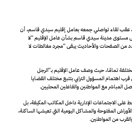
، عقب لقاء تواصلي جمعه بعامل إقليم سيدي قاسم، أن
 على مستوى مدينة سيدي قاسم بشأن عامل الإقليم “لا
دد من الصفحات والأحاديث يبقى “مجرد مغالطات لا
لفة تمامًا، حيث وصف عامل الإقليم بـ”الرجل
قرب اهتمام المسؤول الترابي بتتبع مختلف القضايا
صل المباشر مع المواطنين والفاعلين المحليين.
 على الاجتماعات الإدارية داخل المكاتب المكيفة، بل
لأوراش المفتوحة والمشاكل اليومية التي تعيشها الساكنة،
القرب من المواطنين.