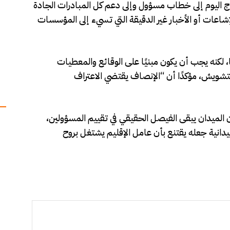
اليوم إلى خطاب مسؤول وإلى دعم كل المبادرات الجادة
الإشاعات أو الأخبار غير الدقيقة التي تسيء إلى المؤسسات
، لكنه يجب أن يكون مبنيًا على الوقائع والمعطيات
لتشويش، مؤكدًا أن “الإنصاف يقتضي الاعتراف
لميدان يبقى الفيصل الحقيقي في تقييم المسؤولين،
يدانية جعله يقتنع بأن عامل الإقليم يشتغل بروح