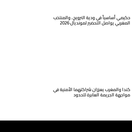
حكيمي أساسياً في ودية النرويج.. والمنتخب
المغربي يواصل التحضير لمونديال 2026
كندا والمغرب يعززان شراكتهما الأمنية في
مواجهة الجريمة العابرة للحدود