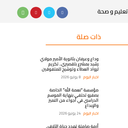
تعليم و صحة
ذات صلة
وداع وعرفان بثانوية الأمير مولاي
رشيد بمشرع بلقصيري.. تكريم
لرواد العطاء وتوشيح للمتفوقين
اخبار اليوم
8 يوليو 2026
مؤسسة “نعمة الله” الخاصة
بصفرو تحتفي بنهاية الموسم
الدراسي في أجواء من التميز
والإبداع
اخبار اليوم
24 يونيو 2026
أزمة صامتة تهدد حياة الآلاف..