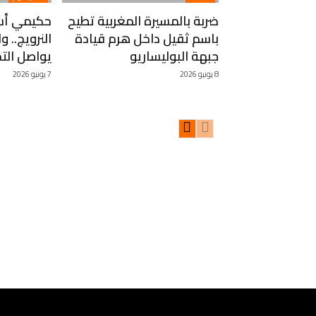
ضربة بالمسيرة المغربية تطيح
حكيمي أسا
باسم ثقيل داخل هرم قيادة
النرويج.. 
جبهة البوليساريو
يواصل التحض
8 يونيو 2026
7 يونيو 2026