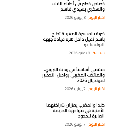
خصاص خطير في أطباء القلب
والسكري بسيدي قاسم
اخبار اليوم
8 يونيو 2026
ضربة بالمسيرة المغربية تطيح
باسم ثقيل داخل هرم قيادة جبهة
البوليساريو
سياسة
8 يونيو 2026
حكيمي أساسياً في ودية النرويج..
والمنتخب المغربي يواصل التحضير
لمونديال 2026
اخبار اليوم
7 يونيو 2026
كندا والمغرب يعززان شراكتهما
الأمنية في مواجهة الجريمة
العابرة للحدود
اخبار اليوم
7 يونيو 2026