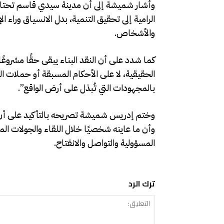
وأشار شميشة إلى أن مدينة سيدي قاسم تحتاج 
الرامية إلى تحقيق التنمية، بدل الانسياق وراء 
والأشخاص.
كما شدد على أن النقد البناء يبقى حقًا مشروعًا
الحقيقية، لا على الأحكام المسبقة أو حملات ا
بالمجهودات التي تُبذل على أرض الواقع”.
وختم إدريس شميشة تصريحه بالتأكيد على أن ا
وأن ما عاينه شخصيًا خلال اللقاء والجولات الم
المسؤولية والتواصل والانفتاح.
ترك الرد