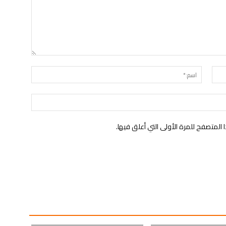
البريد
اسم:*
الإلكتروني:*
الموقع:
لمتصفح للمرة الأولى التي أعلق فيها.