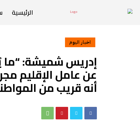
الرئيسية
س
اخبار اليوم
إدريس شميشة: “ما يُ
عن عامل الإقليم مجرد
أنه قريب من المواطن