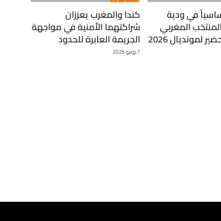
سياً في ودية
كندا والمغرب يعززان
والمنتخب المغربي
شراكتهما الأمنية في مواجهة
ير لمونديال 2026
الجريمة العابرة للحدود
7 يونيو 2026