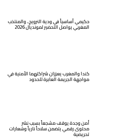
حكيمي أساسياً في ودية النرويج.. والمنتخب
المغربي يواصل التحضير لمونديال 2026
كندا والمغرب يعززان شراكتهما الأمنية في
مواجهة الجريمة العابرة للحدود
أمن وجدة يوقف مشجعاً بسبب نشر
محتوى رقمي يتضمن سلاحاً نارياً وشعارات
تحريضية