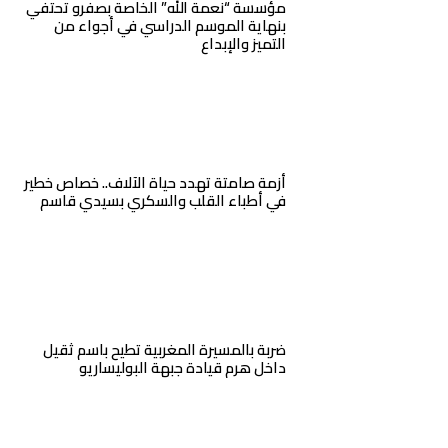
مؤسسة “نعمة الله” الخاصة بصفرو تحتفي
بنهاية الموسم الدراسي في أجواء من
التميز والإبداع
أزمة صامتة تهدد حياة الآلاف.. خصاص خطير
في أطباء القلب والسكري بسيدي قاسم
ضربة بالمسيرة المغربية تطيح باسم ثقيل
داخل هرم قيادة جبهة البوليساريو