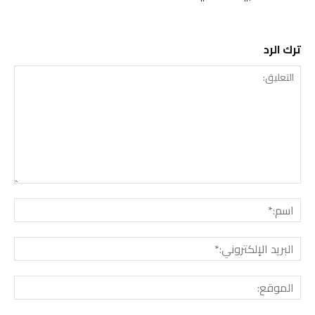
ترك الرد
التعليق:
اسم:
البريد
الإلك
الموق