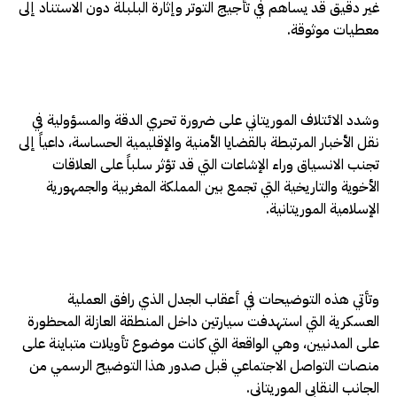
غير دقيق قد يساهم في تأجيج التوتر وإثارة البلبلة دون الاستناد إلى
معطيات موثوقة.
وشدد الائتلاف الموريتاني على ضرورة تحري الدقة والمسؤولية في
نقل الأخبار المرتبطة بالقضايا الأمنية والإقليمية الحساسة، داعياً إلى
تجنب الانسياق وراء الإشاعات التي قد تؤثر سلباً على العلاقات
الأخوية والتاريخية التي تجمع بين المملكة المغربية والجمهورية
الإسلامية الموريتانية.
وتأتي هذه التوضيحات في أعقاب الجدل الذي رافق العملية
العسكرية التي استهدفت سيارتين داخل المنطقة العازلة المحظورة
على المدنيين، وهي الواقعة التي كانت موضوع تأويلات متباينة على
منصات التواصل الاجتماعي قبل صدور هذا التوضيح الرسمي من
الجانب النقابي الموريتاني.