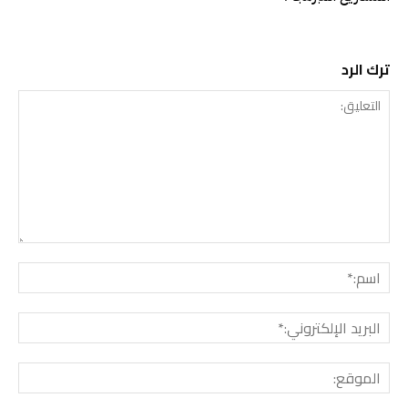
ترك الرد
التعليق:
اسم:
البريد
الإلك
الموق