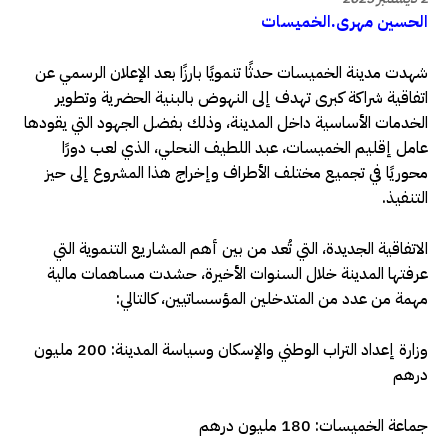
الحسين مهرى.الخميسات
شهدت مدينة الخميسات حدثًا تنمويًا بارزًا بعد الإعلان الرسمي عن
اتفاقية شراكة كبرى تهدف إلى النهوض بالبنية الحضرية وتطوير
الخدمات الأساسية داخل المدينة، وذلك بفضل الجهود التي يقودها
عامل إقليم الخميسات، عبد اللطيف النحلي، الذي لعب دورًا
محوريًا في تجميع مختلف الأطراف وإخراج هذا المشروع إلى حيز
التنفيذ.
الاتفاقية الجديدة، التي تُعد من بين أهم المشاريع التنموية التي
عرفتها المدينة خلال السنوات الأخيرة، حشدت مساهمات مالية
مهمة من عدد من المتدخلين المؤسساتيين، كالتالي:
وزارة إعداد التراب الوطني والإسكان وسياسة المدينة: 200 مليون
درهم
جماعة الخميسات: 180 مليون درهم