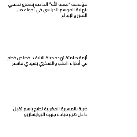
مؤسسة “نعمة الله” الخاصة بصفرو تحتفي
بنهاية الموسم الدراسي في أجواء من
التميز والإبداع
أزمة صامتة تهدد حياة الآلاف.. خصاص خطير
في أطباء القلب والسكري بسيدي قاسم
ضربة بالمسيرة المغربية تطيح باسم ثقيل
داخل هرم قيادة جبهة البوليساريو