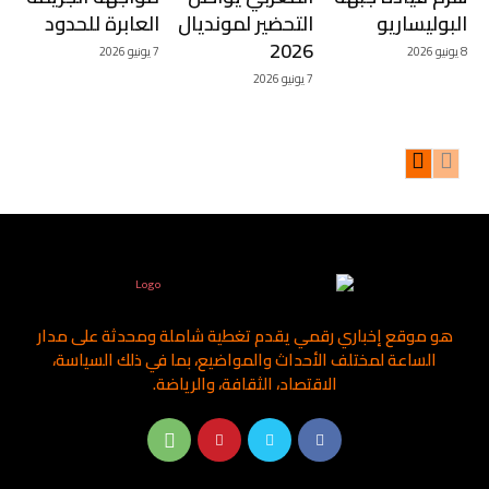
البوليساريو
التحضير لمونديال
العابرة للحدود
2026
8 يونيو 2026
7 يونيو 2026
7 يونيو 2026
هو موقع إخباري رقمي يقدم تغطية شاملة ومحدثة على مدار
الساعة لمختلف الأحداث والمواضيع، بما في ذلك السياسة،
الاقتصاد، الثقافة، والرياضة.