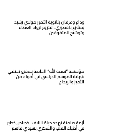
وداع وعرفان بثانوية الأمير مولاي رشيد
بمشرع بلقصيري.. تكريم لرواد العطاء
وتوشيح للمتفوقين
مؤسسة “نعمة الله” الخاصة بصفرو تحتفي
بنهاية الموسم الدراسي في أجواء من
التميز والإبداع
أزمة صامتة تهدد حياة الآلاف.. خصاص خطير
في أطباء القلب والسكري بسيدي قاسم