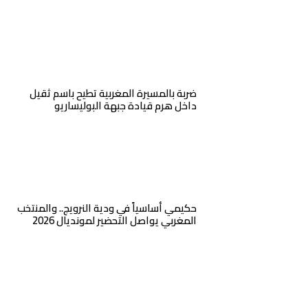
ضربة بالمسيرة المغربية تطيح باسم ثقيل
داخل هرم قيادة جبهة البوليساريو
حكيمي أساسياً في ودية النرويج.. والمنتخب
المغربي يواصل التحضير لمونديال 2026