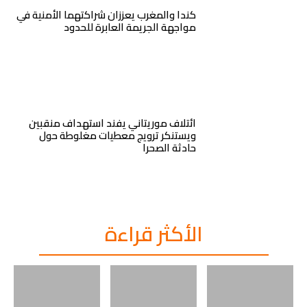
كندا والمغرب يعززان شراكتهما الأمنية في
مواجهة الجريمة العابرة للحدود
ائتلاف موريتاني يفند استهداف منقبين
ويستنكر ترويج معطيات مغلوطة حول
حادثة الصحرا
الأكثر قراءة