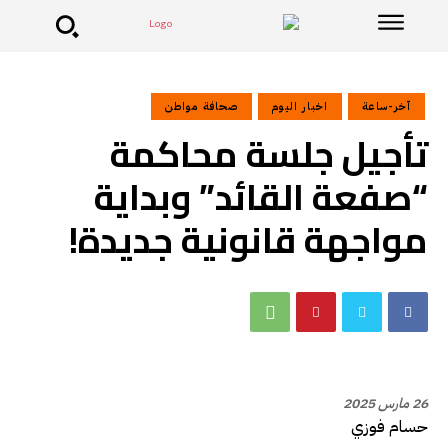
آخر-ساعة
اخبار اليوم
صحافة مواطن
تأجيل جلسة محاكمة
“صفعة القائد” وبداية
مواجهة قانونية جديدة!
26 مارس 2025
حسام فوزي