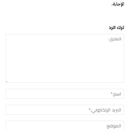
الإجابة.
ترك الرد
التعليق:
اسم:
البريد
الإلك
الموق