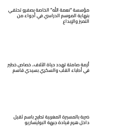
مؤسسة “نعمة الله” الخاصة بصفرو تحتفي
بنهاية الموسم الدراسي في أجواء من
التميز والإبداع
أزمة صامتة تهدد حياة الآلاف.. خصاص خطير
في أطباء القلب والسكري بسيدي قاسم
ضربة بالمسيرة المغربية تطيح باسم ثقيل
داخل هرم قيادة جبهة البوليساريو