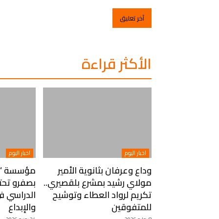
الأكثر قراءة
اخبار اليوم
اخبار اليوم
وداع وعرفان بثانوية الأمير
مؤسسة “نع
مولاي رشيد بمشرع بلقصيري..
بصفرو تحت
تكريم لرواد العطاء وتوشيح
الدراسي في
للمتفوقين
والإبداع