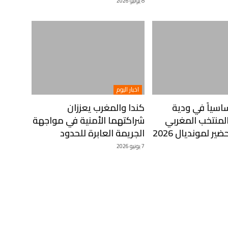
8 يونيو 2026
اخبار اليوم
سياً في ودية
كندا والمغرب يعززان
والمنتخب المغربي
شراكتهما الأمنية في مواجهة
ير لمونديال 2026
الجريمة العابرة للحدود
7 يونيو 2026