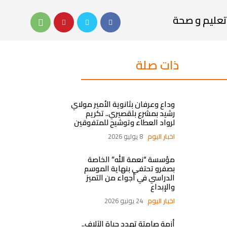
تعليم و صحة
ذات صلة
وداع وعرفان بثانوية الأمير مولاي
رشيد بمشرع بلقصيري.. تكريم
لرواد العطاء وتوشيح للمتفوقين
اخبار اليوم
8 يوليو 2026
مؤسسة “نعمة الله” الخاصة
بصفرو تحتفي بنهاية الموسم
الدراسي في أجواء من التميز
والإبداع
اخبار اليوم
24 يونيو 2026
أزمة صامتة تهدد حياة الآلاف..