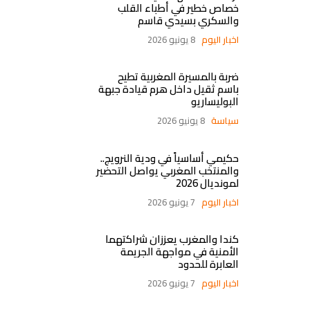
خصاص خطير في أطباء القلب
والسكري بسيدي قاسم
اخبار اليوم
8 يونيو 2026
ضربة بالمسيرة المغربية تطيح
باسم ثقيل داخل هرم قيادة جبهة
البوليساريو
سياسة
8 يونيو 2026
حكيمي أساسياً في ودية النرويج..
والمنتخب المغربي يواصل التحضير
لمونديال 2026
اخبار اليوم
7 يونيو 2026
كندا والمغرب يعززان شراكتهما
الأمنية في مواجهة الجريمة
العابرة للحدود
اخبار اليوم
7 يونيو 2026