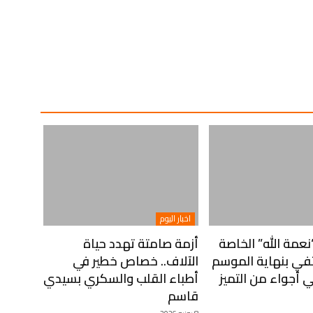
اخبار اليوم
مة الله” الخاصة
أزمة صامتة تهدد حياة
في بنهاية الموسم
الآلاف.. خصاص خطير في
 أجواء من التميز
أطباء القلب والسكري بسيدي
قاسم