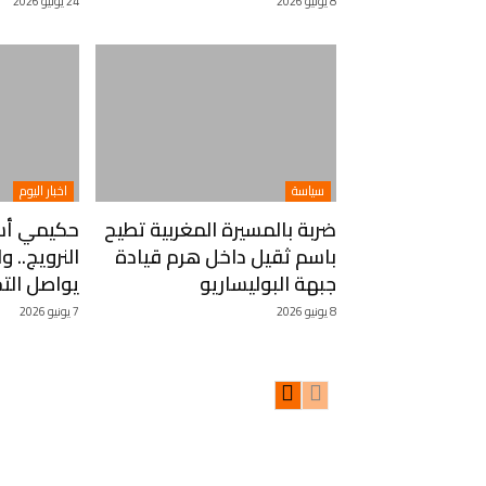
8 يوليو 2026
24 يونيو 2026
سياسة
اخبار اليوم
ضربة بالمسيرة المغربية تطيح
حكيمي أسا
باسم ثقيل داخل هرم قيادة
النرويج.. 
جبهة البوليساريو
يواصل التحض
8 يونيو 2026
7 يونيو 2026