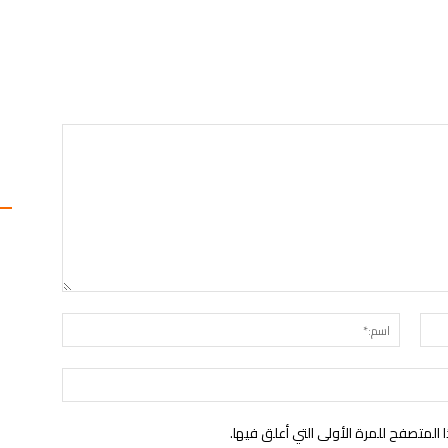
البريد
اسم:*
الإلكتروني:*
الموقع:
لمتصفح للمرة الأولى التي أعلق فيها.