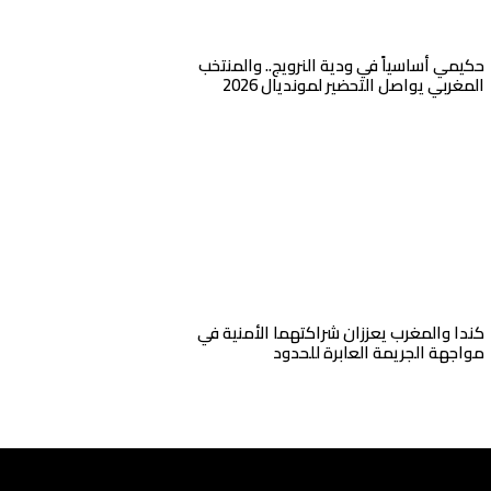
حكيمي أساسياً في ودية النرويج.. والمنتخب
المغربي يواصل التحضير لمونديال 2026
كندا والمغرب يعززان شراكتهما الأمنية في
مواجهة الجريمة العابرة للحدود