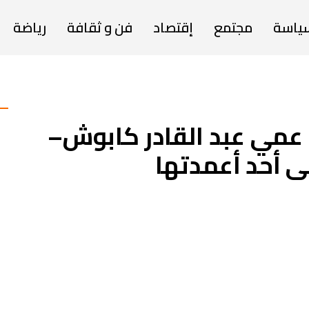
ياسة
مجتمع
إقتصاد
فن و ثقافة
رياضة
ا عمي عبد القادر كابوش–