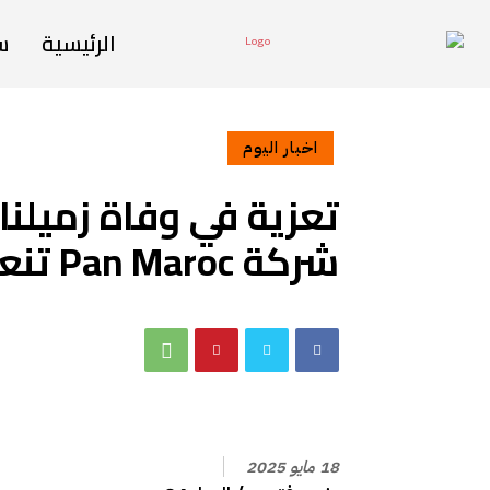
الرئيسية
س
اخبار اليوم
تعزية في وفاة زميلن
شركة Pan Maroc تنعى أحد أعمدتها
18 مايو 2025