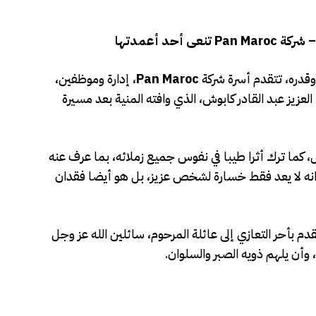
أحد أعمدتها
 وقدره، تتقدم أسرة شركة
Pan Maroc
، إدارة وموظفين،
العزيز عبد القادر كابوش، الذي وافته المنية بعد مسيرة
ل، كما ترك أثرا طيبا في نفوس جميع زملائه، بما عرف عنه
دانه لا يعد فقط خسارة لشخص عزيز، بل هو أيضا فقدان
قدم بأحر التعازي إلى عائلة المرحوم، سائلين الله عز وجل
أن يلهم ذويه الصبر والسلوان.