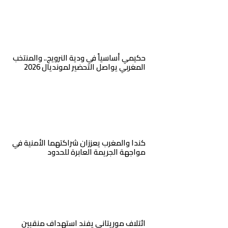
حكيمي أساسياً في ودية النرويج.. والمنتخب
المغربي يواصل التحضير لمونديال 2026
كندا والمغرب يعززان شراكتهما الأمنية في
مواجهة الجريمة العابرة للحدود
ائتلاف موريتاني يفند استهداف منقبين