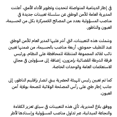
في إطار الدينامية المتواصلة لتحديث وتطوير الأداء الأمني، أعلنت
المديرية العامة للأمن الوطني عن سلسلة تعيينات جديدة في
مناصب المسؤولية بعدد من المصالح اللاممركزة بكل من الحسيمة،
العيون والناظور.
وشملت هذه التعيينات، التي أشر عليها المدير العام للأمن الوطني
عبد اللطيف حموشي، أربعة مناصب بالحسيمة، من ضمنها تعيين
نائب لقائد المجموعة المتنقلة للمحافظة على النظام، ورئيس
فرقة الشرطة القضائية بإمزورن، إضافة إلى مسؤولين في مجالي
الاستعلامات العامة والوحدات الخاصة.
كما تم تعيين رئيس للهيئة الحضرية ببني انصار بإقليم الناظور، إلى
جانب إطار طبي على رأس المصلحة الولائية للصحة بولاية أمن
العيون.
ووفق بلاغ المديرية، تأتي هذه التعيينات في سياق تعزيز الكفاءة
والنجاعة الميدانية، عبر تداول مناصب المسؤولية وإسنادها لأطر