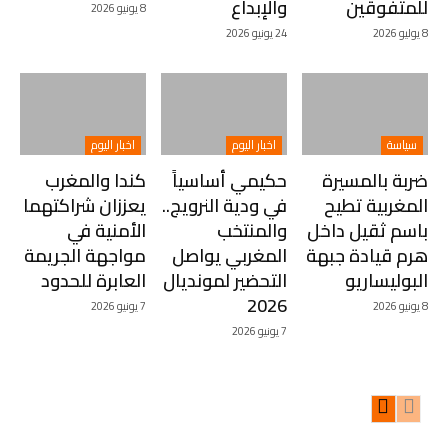
للمتفوقين
والإبداع
8 يونيو 2026
8 يوليو 2026
24 يونيو 2026
سياسة
اخبار اليوم
اخبار اليوم
ضربة بالمسيرة
حكيمي أساسياً
كندا والمغرب
المغربية تطيح
في ودية النرويج..
يعززان شراكتهما
باسم ثقيل داخل
والمنتخب
الأمنية في
هرم قيادة جبهة
المغربي يواصل
مواجهة الجريمة
البوليساريو
التحضير لمونديال
العابرة للحدود
2026
8 يونيو 2026
7 يونيو 2026
7 يونيو 2026