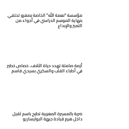
مؤسسة “نعمة الله” الخاصة بصفرو تحتفي
بنهاية الموسم الدراسي في أجواء من
التميز والإبداع
أزمة صامتة تهدد حياة الآلاف.. خصاص خطير
في أطباء القلب والسكري بسيدي قاسم
ضربة بالمسيرة المغربية تطيح باسم ثقيل
داخل هرم قيادة جبهة البوليساريو