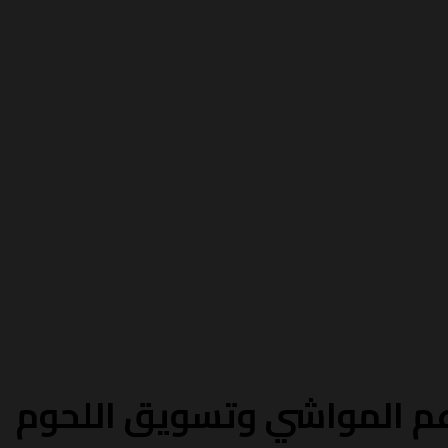
عم المواشي وتسويق اللحوم