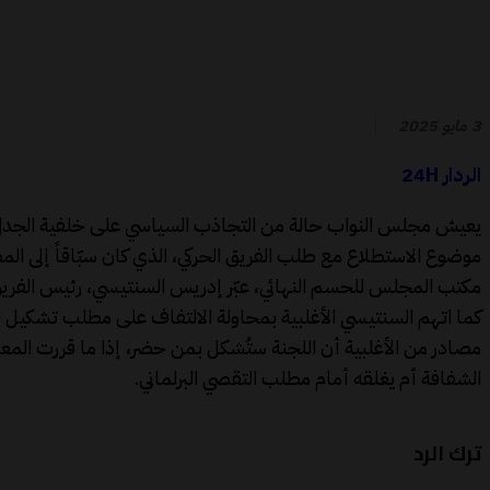
3 مايو 2025
الردار 24H
يعيش مجلس النواب حالة من التجاذب السياسي على خلفية الجدل ال
موضوع الاستطلاع مع طلب الفريق الحركي، الذي كان سبّاقاً إلى المط
مكتب المجلس للحسم النهائي، عبّر إدريس السنتيسي، رئيس الفريق ا
كما اتهم السنتيسي الأغلبية بمحاولة الالتفاف على مطلب تشكيل ل
مصادر من الأغلبية أن اللجنة ستُشكل بمن حضر، إذا ما قررت الم
الشفافة أم يغلقه أمام مطلب التقصي البرلماني.
ترك الرد