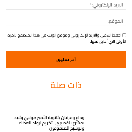
البريد
الإلك
الموق
احفظ اسمي والبريد الإلكتروني وموقع الويب في هذا المتصفح للمرة
الأولى التي أعلق فيها.
ذات صلة
وداع وعرفان بثانوية الأمير مولاي رشيد
بمشرع بلقصيري.. تكريم لرواد العطاء
وتوشيح للمتفوقين