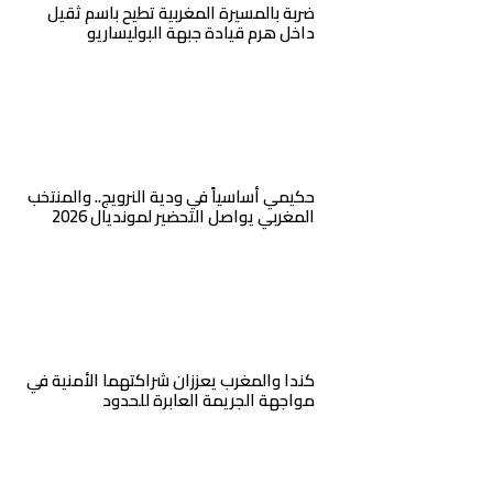
ضربة بالمسيرة المغربية تطيح باسم ثقيل
داخل هرم قيادة جبهة البوليساريو
حكيمي أساسياً في ودية النرويج.. والمنتخب
المغربي يواصل التحضير لمونديال 2026
كندا والمغرب يعززان شراكتهما الأمنية في
مواجهة الجريمة العابرة للحدود