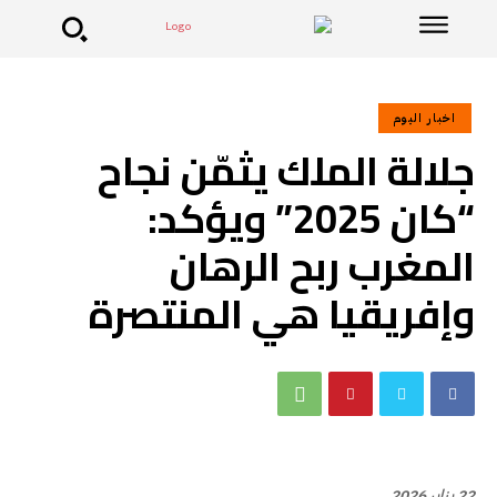
اخبار اليوم
جلالة الملك يثمّن نجاح
“كان 2025” ويؤكد:
المغرب ربح الرهان
وإفريقيا هي المنتصرة
22 يناير 2026