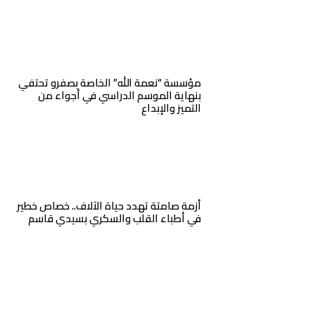
مؤسسة “نعمة الله” الخاصة بصفرو تحتفي
بنهاية الموسم الدراسي في أجواء من
التميز والإبداع
أزمة صامتة تهدد حياة الآلاف.. خصاص خطير
في أطباء القلب والسكري بسيدي قاسم