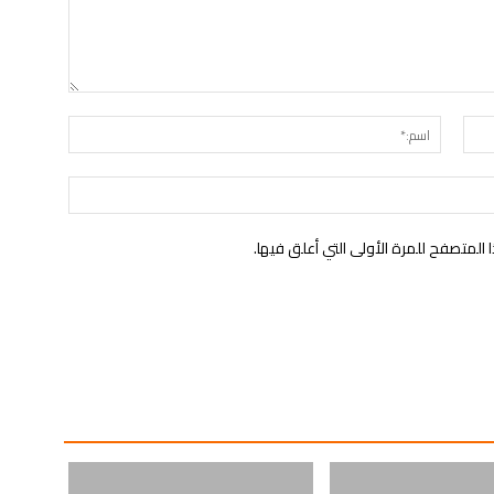
البريد
اسم:*
الإلكتروني:*
الموقع:
لمتصفح للمرة الأولى التي أعلق فيها.