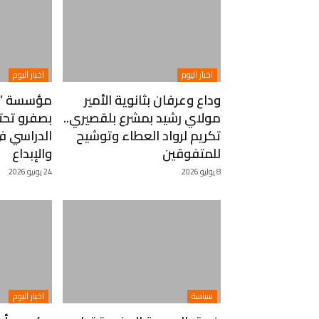
اخبار اليوم
اخبار اليوم
وداع وعرفان بثانوية الأمير
مؤسسة “نع
مولاي رشيد بمشرع بلقصيري..
بصفرو تحت
تكريم لرواد العطاء وتوشيح
الدراسي في
للمتفوقين
والإبداع
8 يوليو 2026
24 يونيو 2026
سياسة
اخبار اليوم