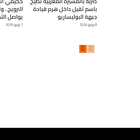
ضربة بالمسيرة المغربية تطيح
حكيمي أسا
باسم ثقيل داخل هرم قيادة
النرويج.. 
جبهة البوليساريو
يواصل التحض
8 يونيو 2026
7 يونيو 2026