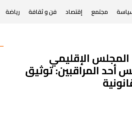
ياسة
مجتمع
إقتصاد
فن و ثقافة
رياضة
 المجلس الإقليمي
أحد المراقبين: توثيق
انونية