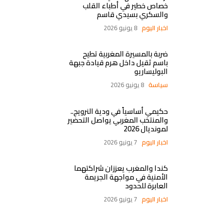
خصاص خطير في أطباء القلب
والسكري بسيدي قاسم
اخبار اليوم
8 يونيو 2026
ضربة بالمسيرة المغربية تطيح
باسم ثقيل داخل هرم قيادة جبهة
البوليساريو
سياسة
8 يونيو 2026
حكيمي أساسياً في ودية النرويج..
والمنتخب المغربي يواصل التحضير
لمونديال 2026
اخبار اليوم
7 يونيو 2026
كندا والمغرب يعززان شراكتهما
الأمنية في مواجهة الجريمة
العابرة للحدود
اخبار اليوم
7 يونيو 2026