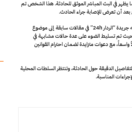
 يظهر في البث المباشر الموثق للحادثة. هذا الشخص تم
 بعد أن تعرض للإصابة جراء الحادث.
هذه الحادثة تأتي في وقت سبق وأن تطرقت فيه جريدة “الردار 24h” في مقالات سابقة إلى موضوع
، حيث تم تسليط الضوء على عدة حالات مشابهة في
واسعاً، مع دعوات متزايدة لضمان احترام القوانين
ة التفاصيل الدقيقة حول الحادثة، وتنتظر السلطات المحلية
إجراءات المناسبة.