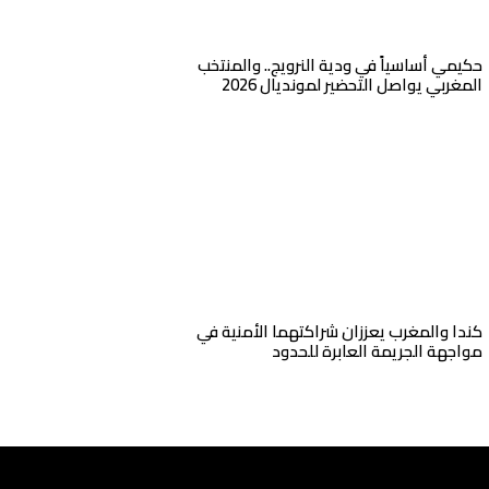
حكيمي أساسياً في ودية النرويج.. والمنتخب
المغربي يواصل التحضير لمونديال 2026
كندا والمغرب يعززان شراكتهما الأمنية في
مواجهة الجريمة العابرة للحدود