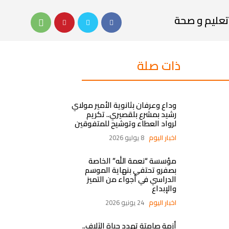
تعليم و صحة
ذات صلة
وداع وعرفان بثانوية الأمير مولاي
رشيد بمشرع بلقصيري.. تكريم
لرواد العطاء وتوشيح للمتفوقين
اخبار اليوم
8 يوليو 2026
مؤسسة “نعمة الله” الخاصة
بصفرو تحتفي بنهاية الموسم
الدراسي في أجواء من التميز
والإبداع
اخبار اليوم
24 يونيو 2026
أزمة صامتة تهدد حياة الآلاف..