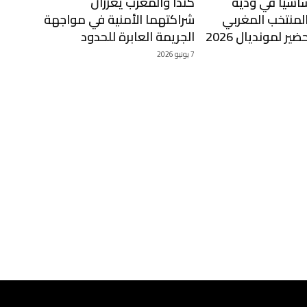
سياً في ودية
كندا والمغرب يعززان
والمنتخب المغربي
شراكتهما الأمنية في مواجهة
ير لمونديال 2026
الجريمة العابرة للحدود
7 يونيو 2026