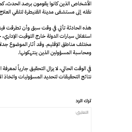
الأشخاص الذين كانوا يقومون برصد الحدث، كما
نقله إلى مستشفى مدينة القنيطرة لتلقي العلاج
استغلال سيارات الدولة خارج التوقيت الإداري
مختلف مناطق الإقليم. وقد أثار الموضوع جدلاً 
ومحاسبة المسؤولين الذين ينتهكونها.
في الوقت الحالي، لا يزال التحقيق جارياً لمعرف
نتائج التحقيقات لتحديد المسؤوليات واتخاذ ال
ترك الرد