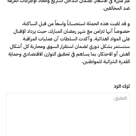
غير مبررة في الأسعار، لضمان التدخل السريع واتخاذ الإجراءات اللازمة
ضد المخالفين.
و قد لقيت هذه الحملة استحساناً واسعاً من قبل الساكنة،
خصوصاً أنها تتزامن مع شهر رمضان المبارك، حيث يزداد الإقبال
على المواد الغذائية. وأكدت السلطات أن عمليات المراقبة
ستستمر بشكل دوري لضمان استقرار السوق ومحاربة كل أشكال
الغش أو الاحتكار، بما يساهم في تحقيق التوازن الاقتصادي وحماية
القدرة الشرائية للمواطنين.
ترك الرد