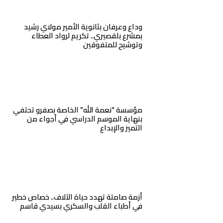
وداع وعرفان بثانوية الأمير مولاي رشيد
بمشرع بلقصيري.. تكريم لرواد العطاء
وتوشيح للمتفوقين
مؤسسة “نعمة الله” الخاصة بصفرو تحتفي
بنهاية الموسم الدراسي في أجواء من
التميز والإبداع
أزمة صامتة تهدد حياة الآلاف.. خصاص خطير
في أطباء القلب والسكري بسيدي قاسم