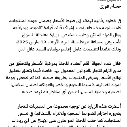
حسام فوزى
في خطوة رقابية تهدف إلى ضبط الأسعار وضمان جودة المنتجات،
قامت لجنة مختلطة، تحت إشراف قائد قيادة تانديت، وبمرافقة
رجال الدرك الملكي وطبيب مختص، بزيارة مفاجئة للسوق
الأسبوعي بجماعة افريطيسة، اليوم الأربعاء 19 مارس 2025،
وذلك تنفيذاً لتعليمات عامل إقليم بولمان، السيد علال الباز.
خلال هذه الجولة، قام أعضاء اللجنة بمراقبة الأسعار والتحقق من
مدى التزام التجار بالقوانين المعمول بها، خاصة فيما يتعلق بتعليق
لوائح الأسعار وعرض المنتجات بطريقة صحية. كما تم فحص جودة
المواد الغذائية، لا سيما اللحوم والخضر والفواكه، لضمان سلامتها
الصحية وحماية المستهلك من أي مخاطر قد تهدد صحته.
أسفرت هذه الزيارة عن توجيه مجموعة من التنبيهات للتجار
بضرورة احترام الضوابط الصحية والالتزام بالشفافية في تسعير
المنتجات. كما حثت اللجنة المواطنين على الإبلاغ عن أي زيادات