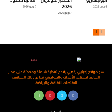
البوليساريو
التحضير لمونديال
العابرة للحدود
2026
8 يونيو 2026
7 يونيو 2026
7 يونيو 2026
هو موقع إخباري رقمي يقدم تغطية شاملة ومحدثة على مدار
الساعة لمختلف الأحداث والمواضيع، بما في ذلك السياسة،
الاقتصاد، الثقافة، والرياضة.