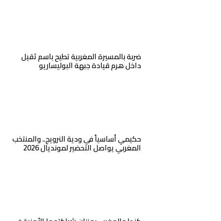
ضربة بالمسيرة المغربية تطيح باسم ثقيل
داخل هرم قيادة جبهة البوليساريو
حكيمي أساسياً في ودية النرويج.. والمنتخب
المغربي يواصل التحضير لمونديال 2026