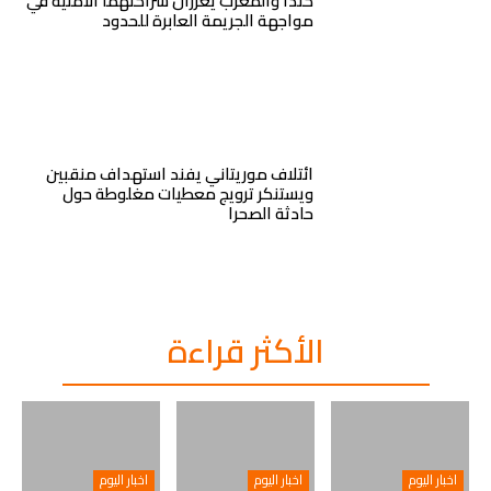
كندا والمغرب يعززان شراكتهما الأمنية في
مواجهة الجريمة العابرة للحدود
ائتلاف موريتاني يفند استهداف منقبين
ويستنكر ترويج معطيات مغلوطة حول
حادثة الصحرا
الأكثر قراءة
اخبار اليوم
اخبار اليوم
اخبار اليوم