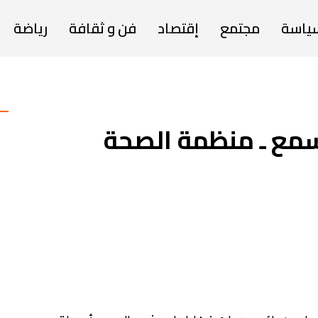
ياسة
مجتمع
إقتصاد
فن و ثقافة
رياضة
سمع ـ منظمة الصحة