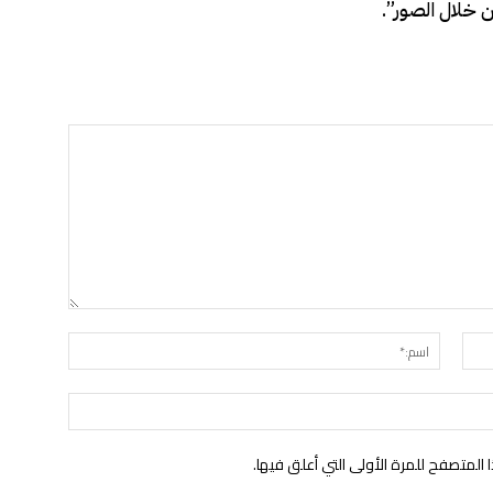
 خلال الصور”.
البريد
اسم:*
الإلكتروني:*
الموقع:
لمتصفح للمرة الأولى التي أعلق فيها.