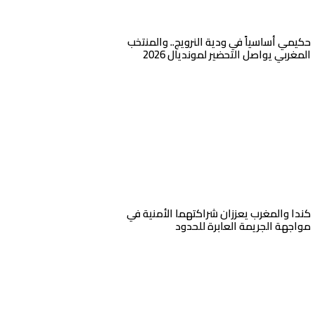
حكيمي أساسياً في ودية النرويج.. والمنتخب
المغربي يواصل التحضير لمونديال 2026
كندا والمغرب يعززان شراكتهما الأمنية في
مواجهة الجريمة العابرة للحدود