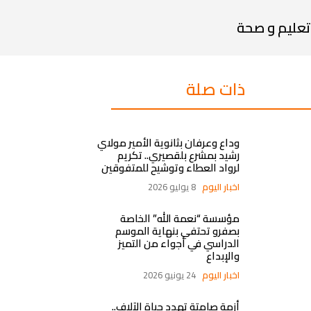
تعليم و صحة
ذات صلة
وداع وعرفان بثانوية الأمير مولاي
رشيد بمشرع بلقصيري.. تكريم
لرواد العطاء وتوشيح للمتفوقين
اخبار اليوم
8 يوليو 2026
مؤسسة “نعمة الله” الخاصة
بصفرو تحتفي بنهاية الموسم
الدراسي في أجواء من التميز
والإبداع
اخبار اليوم
24 يونيو 2026
أزمة صامتة تهدد حياة الآلاف..