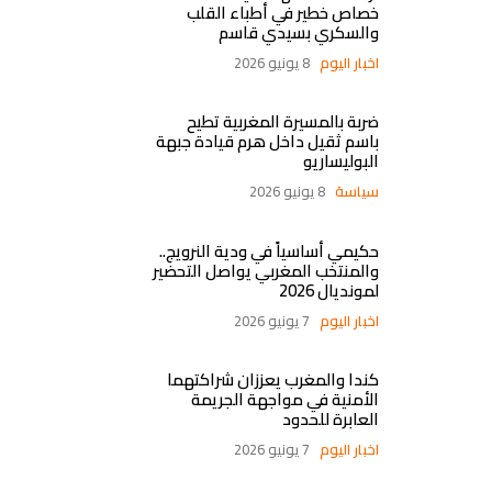
خصاص خطير في أطباء القلب
والسكري بسيدي قاسم
اخبار اليوم
8 يونيو 2026
ضربة بالمسيرة المغربية تطيح
باسم ثقيل داخل هرم قيادة جبهة
البوليساريو
سياسة
8 يونيو 2026
حكيمي أساسياً في ودية النرويج..
والمنتخب المغربي يواصل التحضير
لمونديال 2026
اخبار اليوم
7 يونيو 2026
كندا والمغرب يعززان شراكتهما
الأمنية في مواجهة الجريمة
العابرة للحدود
اخبار اليوم
7 يونيو 2026