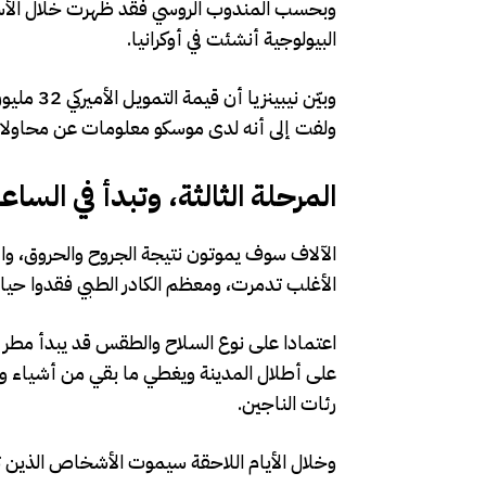
وبحسب المندوب الروسي فقد ظهرت خلال الأس
البيولوجية أنشئت في أوكرانيا.
وبيّن نيب
ولفت إلى أنه لدى موسكو معلومات عن محاولات
المرحلة الثالثة، وتبدأ في الساع
الآلاف سوف يموتون نتيجة الجروح والحروق، 
الأغلب تدمرت، ومعظم الكادر الطبي فقدوا حيا
اعتمادا على نوع السلاح والطقس قد يبدأ مطر
على أطلال المدينة ويغطي ما بقي من أشياء
رئات الناجين.
وخلال الأيام اللاحقة سيموت الأشخاص الذين تل