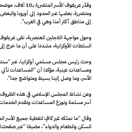
ومتضررة، بعضها عبر الحدود إلى أوروبا والبعض 
إلى مناطق أكثر أمنا وهي في الغرب”.
وحول مواجهة اللاجئين للعنصرية، نفى عريفوف
السلطات الأوكرانية، مشددا على أن ما خرج إلى 
وحث رئيس مجلس مسلمي أوكرانيا، عبر “سند”،
ومساعدات عينية، مؤكدا أن “المساعدات تأتي قل
الأسر، وما وصل إلينا بسيط ومتواضع جدا”.
وعن نشاط المجلس الإسلامي في هذه الظروف، 
أسر مسلمة ونوزع المساعدات ونقدم الخدمات الإ
وقال “ما نملكه غير كافٍ لتغطية جميع الأسر ا
للسكن وللطعام والدواء”، مضيفا “عبر صفحتنا 