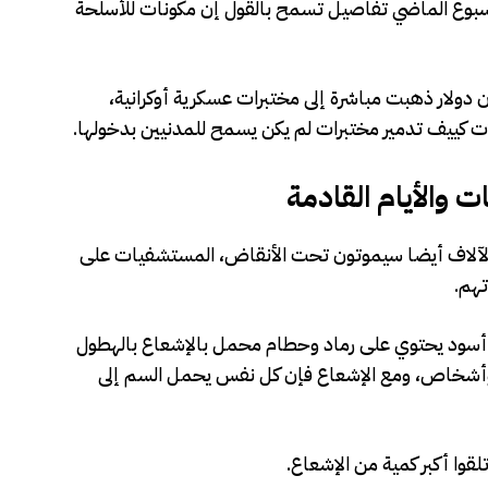
بوع الماضي تفاصيل تسمح بالقول إن مكونات للأسلحة
ينزيا أن قيمة التمويل الأميركي 32 مليون دولار ذهبت مباشرة إلى مختبرات عسكرية أوكرانية،
 كييف تدمير مختبرات لم يكن يسمح للمدنيين بدخولها.
ات والأيام القادمة
والآلاف أيضا سيموتون تحت الأنقاض، المستشفيات على
تهم.
 أسود يحتوي على رماد وحطام محمل بالإشعاع بالهطول
 وأشخاص، ومع الإشعاع فإن كل نفس يحمل السم إلى
قوا أكبر كمية من الإشعاع.