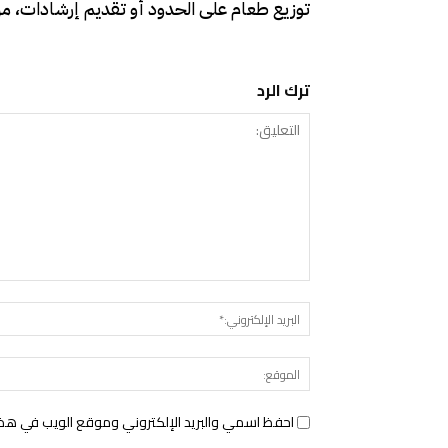
توزيع طعام على الحدود أو تقديم إرشادات، من
ترك الرد
التعليق:
احفظ اسمي والبريد الإلكتروني وموقع الويب في هذا ا