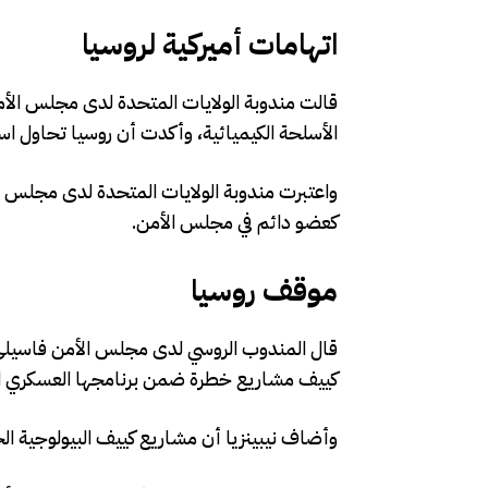
اتهامات أميركية لروسيا
قالت مندوبة الولايات المتحدة لدى مجلس الأ
الأسلحة الكيميائية، وأكدت أن روسيا تحاول ا
واعتبرت مندوبة الولايات المتحدة لدى مجلس ا
كعضو دائم في مجلس الأمن.
موقف روسيا
قال المندوب الروسي لدى مجلس الأمن فاسيلي
كييف مشاريع خطرة ضمن برنامجها العسكري ال
وأضاف نيبينزيا أن مشاريع كييف البيولوجية الخ