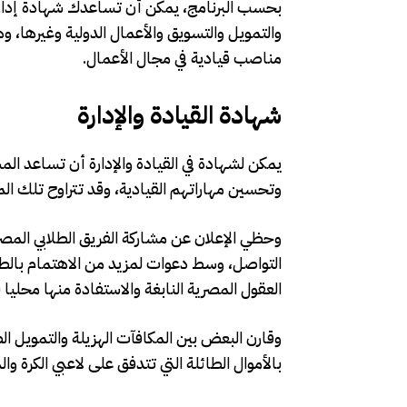
بحسب البرنامج، يمكن أن تساعدك شهادة إدارة 
والتمويل والتسويق والأعمال الدولية وغيرها، 
مناصب قيادية في مجال الأعمال.
شهادة القيادة والإدارة
يمكن لشهادة في القيادة والإدارة أن تساعد الم
وتحسين مهاراتهم القيادية، وقد تتراوح تلك ال
وحظي الإعلان عن مشاركة الفريق الطلابي المص
التواصل، وسط دعوات لمزيد من الاهتمام بالطل
العقول المصرية النابغة والاستفادة منها محليا
وقارن البعض بين المكافآت الهزيلة والتمويل ا
بالأموال الطائلة التي تتدفق على لاعبي الكرة وا