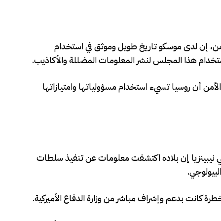
من، إن لدى موسكو تاريخ طويل وموثق في استخدام
ستخدام هذا المجلس لنشر المعلومات المضللة والأكاذيب.
لأمن أن روسيا تسيء استخدام مسؤولياتها وامتيازاتها
 نيبينزيا إن بلاده اكتشفت معلومات عن تنفيذ سلطات
بيولوجي.
طرة كانت بدعم وإشراف مباشر من وزارة الدفاع الأميركية.