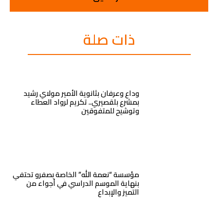
ذات صلة
وداع وعرفان بثانوية الأمير مولاي رشيد
بمشرع بلقصيري.. تكريم لرواد العطاء
وتوشيح للمتفوقين
مؤسسة “نعمة الله” الخاصة بصفرو تحتفي
بنهاية الموسم الدراسي في أجواء من
التميز والإبداع