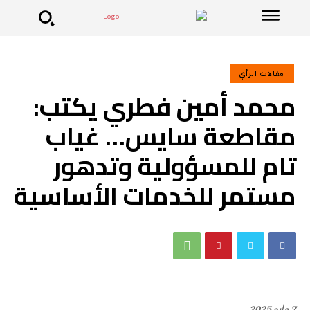
مقالات الرأي
محمد أمين فطري يكتب:
مقاطعة سايس… غياب
تام للمسؤولية وتدهور
مستمر للخدمات الأساسية
7 مايو 2025