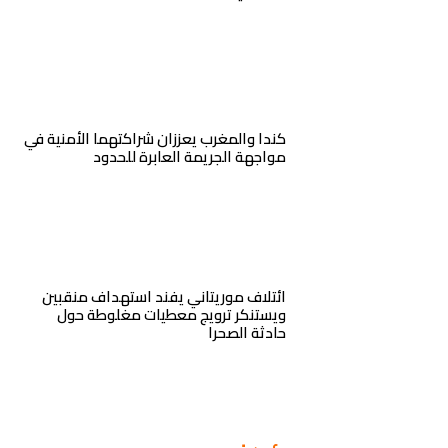
كندا والمغرب يعززان شراكتهما الأمنية في
مواجهة الجريمة العابرة للحدود
ائتلاف موريتاني يفند استهداف منقبين
ويستنكر ترويج معطيات مغلوطة حول
حادثة الصحرا