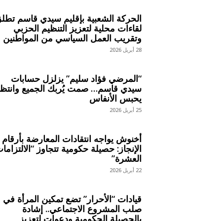
الحركة الشعبية بإقليم سيدي قاسم تطل
لقاءات محلية لتعزيز التنظيم الحزبي
وتقريب العمل السياسي من المواطنين
28 أبريل 2026
“المرضي فؤاد سليم” يزلزل حسابات
سيدي قاسم… صمت يُربك الجميع وانتظا
يحبس الأنفاس
25 أبريل 2026
أخنوش يواجه انتقادات المعارضة بأرقام
الإنجاز: حصيلة حكومية تتجاوز “الالتزاما
العشرة”
22 أبريل 2026
قيادات “الأحرار” تضع تمكين المرأة في
صلب المشروع الاجتماعي.. إشادة
بالحصيلة الحكومية ودعوات لتعزيز