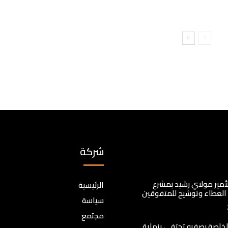
شركة
لأمير مولاي رشيد بمشرع
الرئيسية
د العطاء وتوشيح للمتفوقين
سياسة
مجتمع
لخاصة بصفرو تحتفي بنهاية