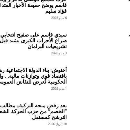
قاسم يوضح حقيقة الأخبار المتدا
فؤاد سليم
6 مايو 2026
سيدي قاسم على صفيح انتخابي 
صراع الأحزاب الكبرى يشتد قبل
تشريعيات البرلمان
3 مايو 2026
أخنوش: بناء الدولة الاجتماعية ره
باقتصاد قوي وتوازنات مالية… و
الحكومية تُعرض للنقاش العموم
1 مايو 2026
بعد رفض منحه التزكية.. مطالب
“الخصم” من حزب الحركة الشع
الترشح كمستقل
30 أبريل 2026