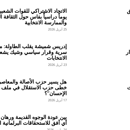
ق
الاتحاد الاشتراكي للقوات الشعبي
يوماً دراسياً بفاس حول الثقافة ا
والممارسة الانتخابية
25 أبريل 2026
إدريس شميشة يقلب الطاولة: 
ر
سرية وقرار سياسي وشيك يشع
الانتخابات
23 أبريل 2026
هل يسير حزب الأصالة والمعاص
ت
خطى حزب الاستقلال في ملف “
الإحسان”؟
17 أبريل 2026
بين عودة الوجوه القديمة ورهان 
أي أفق للاستحقاقات البرلمانية ا
24 مارس 2026