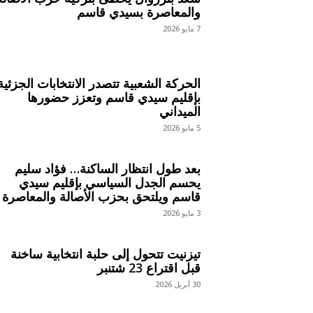
والمعاصرة بسيدي قاسم
7 مايو 2026
الحركة الشعبية تتصدر الانتخابات الجزئية
بإقليم سيدي قاسم وتعزز حضورها
الميداني
5 مايو 2026
بعد طول انتظار الساكنة… فؤاد سليم
يحسم الجدل السياسي بإقليم سيدي
قاسم ويلتحق بحزب الأصالة والمعاصرة
3 مايو 2026
تيزنيت تتحول إلى حلبة انتخابية ساخنة
قبل اقتراع 23 شتنبر
30 أبريل 2026