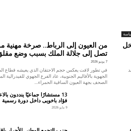
اسة
خل
من العيون إلى الرباط.. صرخة مهنية م
تصل إلى جلالة الملك بسبب وضع مقلق
7 يونيو 2026
د
في تطور لافت يعكس حجم الاحتقان الذي يعيشه قطاع ال
الجهوية بالأقاليم الجنوبية، عاد الفرع الجهوي للفيدرالية ال
الصحف بجهة العيون الساقية الحمراء...
13 مستشارًا جماعيًا ينددون بالا
فؤاد باخويى داخل دورة رسمية
9 مايو 2026
حزب التجمع الوطني للأحرار بإق