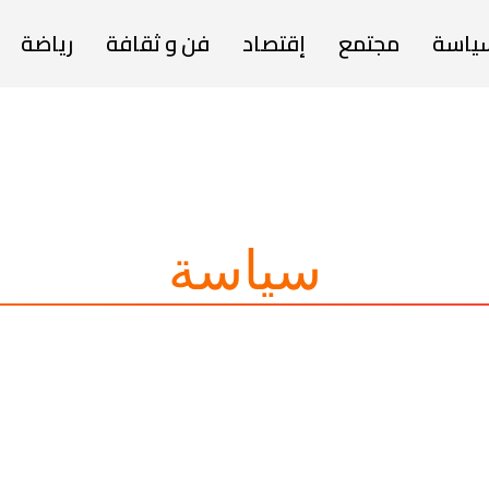
ياسة
مجتمع
إقتصاد
فن و ثقافة
رياضة
سياسة